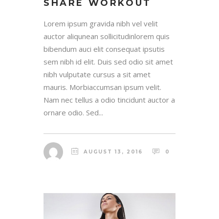
SHARE WORKOUT
Lorem ipsum gravida nibh vel velit
auctor aliqunean sollicitudinlorem quis
bibendum auci elit consequat ipsutis
sem nibh id elit. Duis sed odio sit amet
nibh vulputate cursus a sit amet
mauris. Morbiaccumsan ipsum velit.
Nam nec tellus a odio tincidunt auctor a
ornare odio. Sed...
AUGUST 13, 2016
0