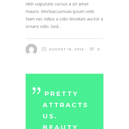
nibh vulputate cursus a sit amet
mauris. Morbiaccumsan ipsum velit.
Nam nec tellus a odio tincidunt auctor a
ornare odio. Sed...
AUGUST 16, 2016
0
PRETTY
ATTRACTS
US.
BEAUTY