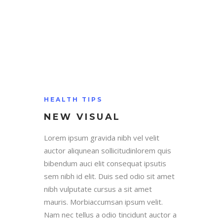
HEALTH TIPS
NEW VISUAL
Lorem ipsum gravida nibh vel velit
auctor aliqunean sollicitudinlorem quis
bibendum auci elit consequat ipsutis
sem nibh id elit. Duis sed odio sit amet
nibh vulputate cursus a sit amet
mauris. Morbiaccumsan ipsum velit.
Nam nec tellus a odio tincidunt auctor a