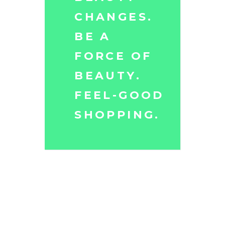
CHANGES.
BE A
FORCE OF
BEAUTY.
FEEL-GOOD
SHOPPING.