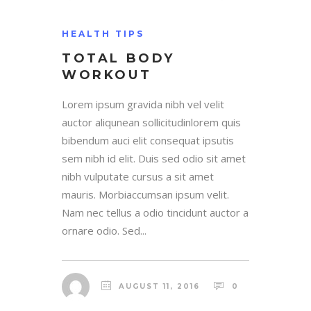
HEALTH TIPS
TOTAL BODY
WORKOUT
Lorem ipsum gravida nibh vel velit
auctor aliqunean sollicitudinlorem quis
bibendum auci elit consequat ipsutis
sem nibh id elit. Duis sed odio sit amet
nibh vulputate cursus a sit amet
mauris. Morbiaccumsan ipsum velit.
Nam nec tellus a odio tincidunt auctor a
ornare odio. Sed...
AUGUST 11, 2016
0